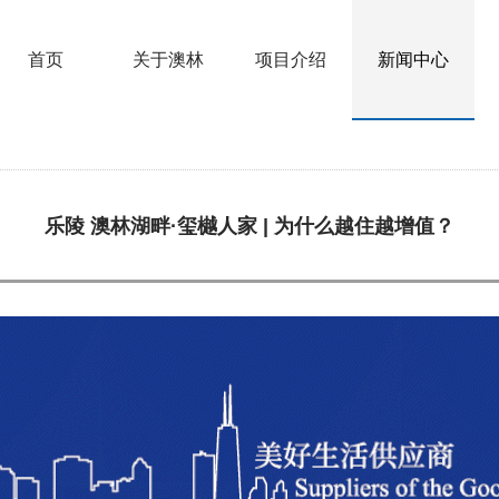
首页
关于澳林
项目介绍
新闻中心
乐陵 澳林湖畔·玺樾人家 | 为什么越住越增值？