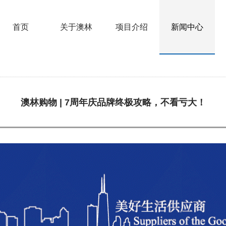
首页
关于澳林
项目介绍
新闻中心
澳林购物 | 7周年庆品牌终极攻略，不看亏大！