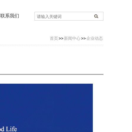
联系我们
首页
>>
新闻中心
>>
企业动态